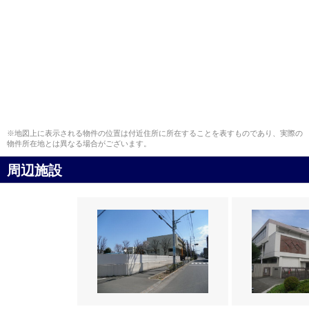
※地図上に表示される物件の位置は付近住所に所在することを表すものであり、実際の
物件所在地とは異なる場合がございます。
周辺施設