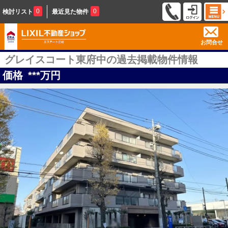
0
0
検討リスト
最近見た物件
お問合せ
グレイスコート東府中の過去掲載物件情報
価格
***
万円