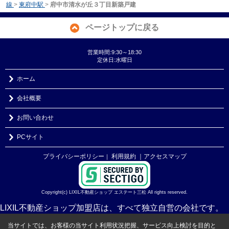
線
>
東府中駅
>
府中市清水が丘３丁目新築戸建
ページトップに戻る
営業時間:9:30～18:30
定休日:水曜日
ホーム
会社概要
お問い合わせ
PCサイト
プライバシーポリシー
利用規約
｜アクセスマップ
｜
Copyright(c) LIXIL不動産ショップ エステート三松 All rights reserved.
LIXIL不動産ショップ加盟店は、すべて独立自営の会社です。
当サイトでは、お客様の当サイト利用状況把握、サービス向上検討を目的と