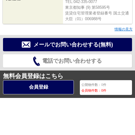
TEL:042-335-0077
東京都知事 (9) 第58595号
賃貸住宅管理業者登録番号 国土交通
大臣（01）006988号
情報の見方
メールでお問い合わせする(無料)
電話でお問い合わせする
無料会員登録はこちら
公開物件数：
0
件
会員登録
会員物件数：
0
件