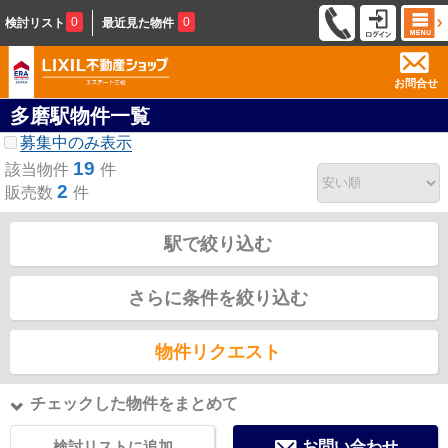
0
0
検討リスト
最近見た物件
お問合せ
多磨駅物件一覧
募集中のみ表示
19
該当物件
件
2
販売数
件
駅で絞り込む
さらに条件を絞り込む
物件リクエスト
チェックした物件をまとめて
検討リストに追加
お問い合わせ