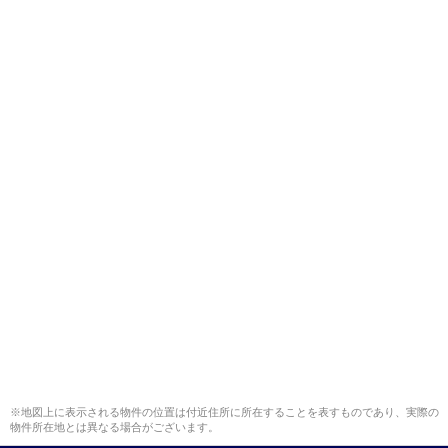
※地図上に表示される物件の位置は付近住所に所在することを表すものであり、実際の
物件所在地とは異なる場合がございます。