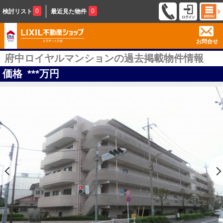
0
0
検討リスト
最近見た物件
お問合せ
府中ロイヤルマンションの過去掲載物件情報
価格
***
万円