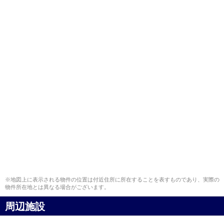
※地図上に表示される物件の位置は付近住所に所在することを表すものであり、実際の
物件所在地とは異なる場合がございます。
周辺施設