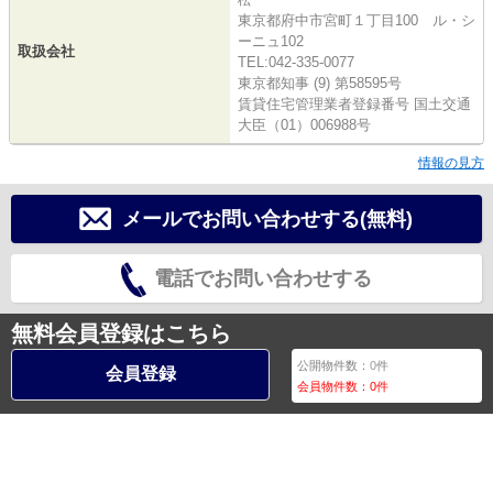
東京都府中市宮町１丁目100 ル・シ
ーニュ102
取扱会社
TEL:042-335-0077
東京都知事 (9) 第58595号
賃貸住宅管理業者登録番号 国土交通
大臣（01）006988号
情報の見方
メールでお問い合わせする(無料)
電話でお問い合わせする
無料会員登録はこちら
公開物件数：
0
件
会員登録
会員物件数：
0
件