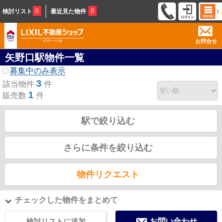
0
0
検討リスト
最近見た物件
お問合せ
矢野口駅物件一覧
募集中のみ表示
3
該当物件
件
1
販売数
件
駅で絞り込む
さらに条件を絞り込む
物件リクエスト
チェックした物件をまとめて
検討リストに追加
お問い合わせ