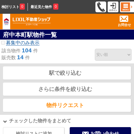
0
0
検討リスト
最近見た物件
お問合せ
府中本町駅物件一覧
募集中のみ表示
104
該当物件
件
14
販売数
件
駅で絞り込む
さらに条件を絞り込む
物件リクエスト
チェックした物件をまとめて
検討リストに追加
お問い合わせ