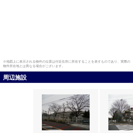
※地図上に表示される物件の位置は付近住所に所在することを表すものであり、実際の
物件所在地とは異なる場合がございます。
周辺施設