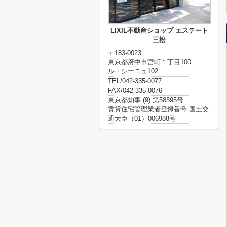
LIXIL不動産ショップ エステート
三松
〒183-0023
東京都府中市宮町１丁目100
ル・シーニュ102
TEL/042-335-0077
FAX/042-335-0076
東京都知事 (9) 第58595号
賃貸住宅管理業者登録番号 国土交
通大臣（01）006988号