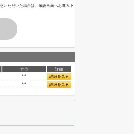
意いただいた場合は、確認画面へお進み下
す
方位
詳細
***
詳細を見る
***
詳細を見る