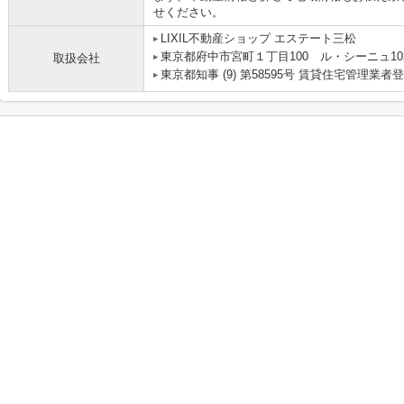
せください。
LIXIL不動産ショップ エステート三松
東京都府中市宮町１丁目100 ル・シーニュ10
取扱会社
東京都知事 (9) 第58595号 賃貸住宅管理業者