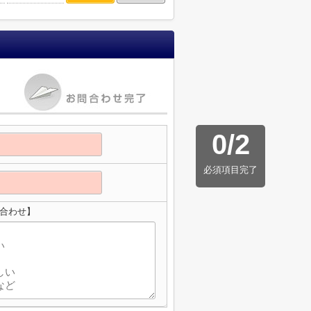
0
/
2
必須項目完了
い合わせ】