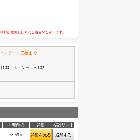
の物件所在地とは異なる場合がございます。
プ エステート三松まで
100 ル・シーニュ102
土地面積
詳細
検討リスト
78.56㎡
詳細を見る
追加する