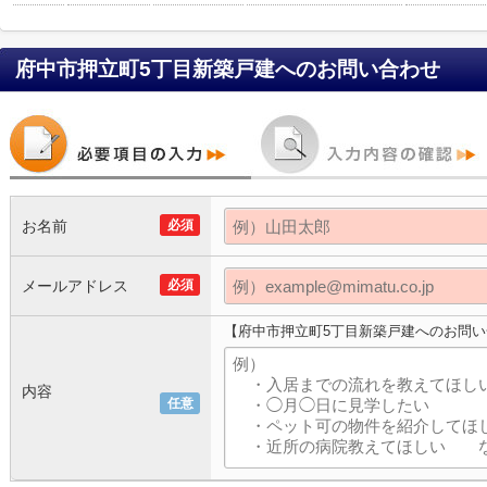
府中市押立町5丁目新築戸建
へのお問い合わせ
お名前
必須
メールアドレス
必須
【府中市押立町5丁目新築戸建へのお問
内容
任意