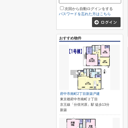
次回から自動ログインをする
パスワードを忘れた方はこちら
おすすめ物件
府中市南町2丁目新築戸建
東京都府中市南町２丁目
京王線「分倍河原」駅 徒歩13分
新築