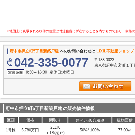
※地図上に表示される物件の位置は付近住所に所在することを表すものであり、実際
府中市押立町5丁目新築戸建
へのお問い合わせは
LIXIL不動産ショッ
042-335-0077
〒183-0023
東京都府中市宮町１丁目
9:30～18:30 定休日:水曜日
府中市押立町5丁目新築戸建
の販売物件情報
区画
価格
間取り
建物面積
建ぺい率/容積率
2LDK
1号棟
5,780万円
50%/ 100%
77.00㎡
＋1S(納戸)