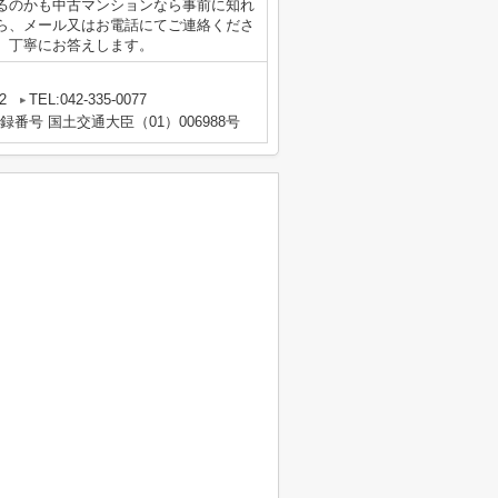
るのかも中古マンションなら事前に知れ
ら、メール又はお電話にてご連絡くださ
、丁寧にお答えします。
2
TEL:042-335-0077
登録番号 国土交通大臣（01）006988号