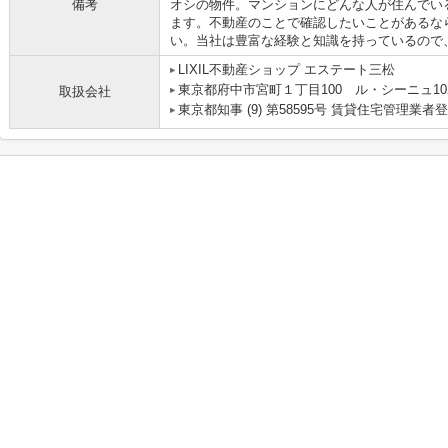
備考
オシの物件。マンションにどんな人が住んでい
ます。不動産のことで確認したいことがあるな
い。当社は豊富な経験と知識を持っているので
LIXIL不動産ショップ エステート三松
東京都府中市宮町１丁目100 ル・シーニュ10
取扱会社
東京都知事 (9) 第58595号 賃貸住宅管理業者