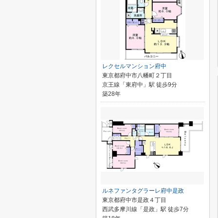
レクセルマンション府中
東京都府中市八幡町２丁目
京王線「東府中」駅 徒歩9分
築28年
ルネファンタグラーレ府中是政
東京都府中市是政４丁目
西武多摩川線「是政」駅 徒歩7分