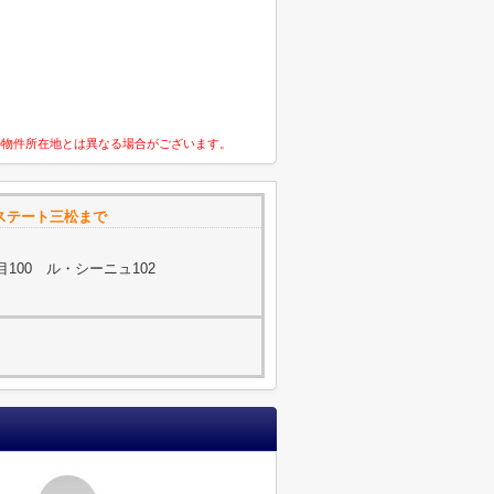
の物件所在地とは異なる場合がございます。
エステート三松まで
100 ル・シーニュ102