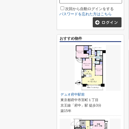
次回から自動ログインをする
パスワードを忘れた方はこちら
おすすめ物件
デュオ府中駅前
東京都府中市宮町１丁目
京王線「府中」駅 徒歩3分
築15年