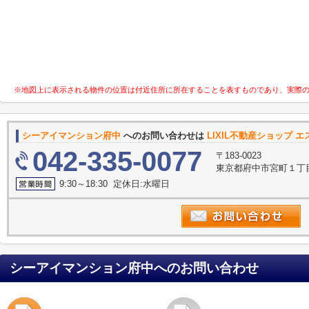
※地図上に表示される物件の位置は付近住所に所在することを表すものであり、実際
シーアイマンション府中
へのお問い合わせは
LIXIL不動産ショップ 
042-335-0077
〒183-0023
東京都府中市宮町１丁目
9:30～18:30 定休日:水曜日
シーアイマンション府中
へのお問い合わせ