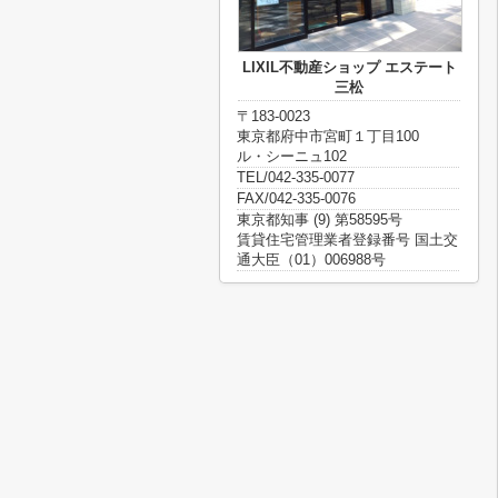
LIXIL不動産ショップ エステート
三松
〒183-0023
東京都府中市宮町１丁目100
ル・シーニュ102
TEL/042-335-0077
FAX/042-335-0076
東京都知事 (9) 第58595号
賃貸住宅管理業者登録番号 国土交
通大臣（01）006988号