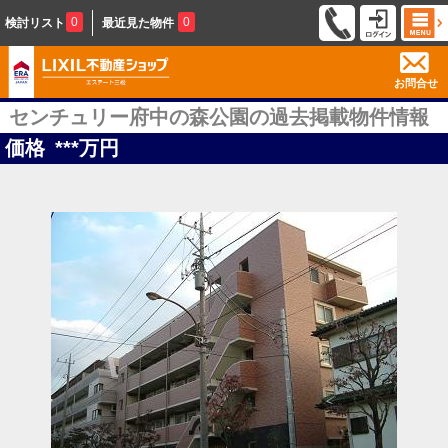
0
0
検討リスト
最近見た物件
お問合せ
センチュリー府中の森公園の過去掲載物件情報
価格
***
万円