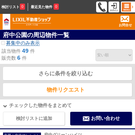
0
0
検討リスト
最近見た物件
お問合せ
府中公園の周辺物件一覧
募集中のみ表示
49
該当物件
件
6
販売数
件
さらに条件を絞り込む
物件リクエスト
チェックした物件をまとめて
検討リストに追加
お問い合わせ
府中グリーンハイツ