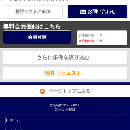
検討リストに追加
お問い合わせ
無料会員登録はこちら
公開物件数：
0
件
会員登録
会員物件数：
0
件
さらに条件を絞り込む
物件リクエスト
ページトップに戻る
営業時間:9:30～18:30
定休日:水曜日
ホーム