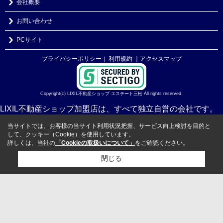
会社概要
お問い合わせ
PCサイト
プライバシーポリシー
利用規約
｜アクセスマップ
｜
Copyright(c) LIXIL不動産ショップ エステート三松 All rights reserved.
LIXIL不動産ショップ加盟店は、すべて独立自営の会社です。
当サイトでは、お客様の当サイト利用状況把握、サービス向上検討を目的と
して、クッキー（Cookie）を使用しています。
詳しくは、当社の
「Cookieの取扱いについて」
をご確認ください。
閉じる
検討リスト追加
お問い合わせ