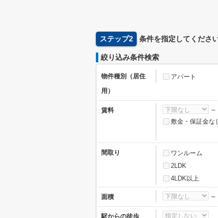
ステップ2
条件を指定してくださ
絞り込み条件検索
物件種別（居住
アパート
用）
賃料
敷金・保証金な
間取り
ワンルーム
2LDK
4LDK以上
面積
駅からの徒歩