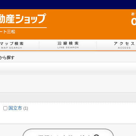
域から探す
国立市
(1)