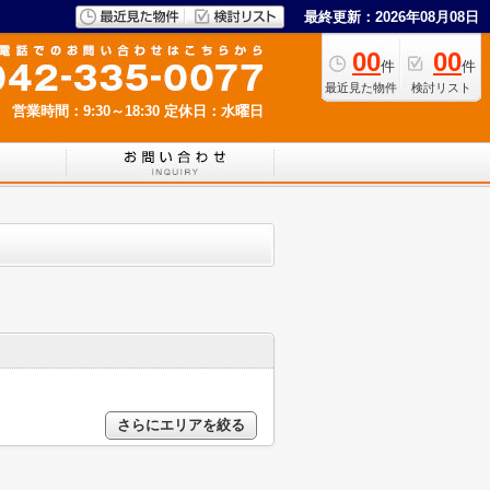
最終更新：2026年08月08日
00
00
件
件
最近見た物件
検討リスト
営業時間：9:30～18:30
定休日：水曜日
さらにエリアを絞る