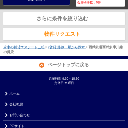
会員物件数：
0
件
さらに条件を絞り込む
物件リクエスト
府中の賃貸エステート三松
>
(賃貸)路線・駅から探す
>
西武鉄道西武多摩川線
の賃貸
ページトップに戻る
営業時間:9:30～18:30
定休日:水曜日
ホーム
会社概要
お問い合わせ
PCサイト