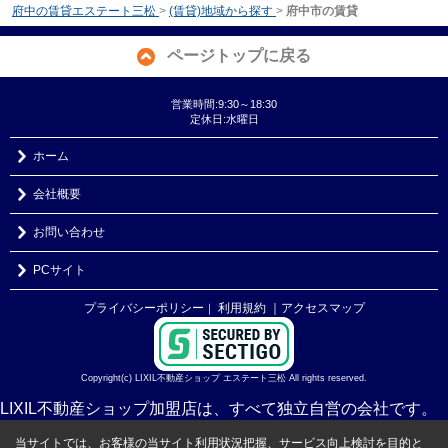
府中の賃貸エステート三松
>
(賃貸)地域から探す
>
府中市の賃貸
ページトップに戻る
営業時間:9:30～18:30
定休日:水曜日
ホーム
会社概要
お問い合わせ
PCサイト
プライバシーポリシー
利用規約
｜アクセスマップ
｜
Copyright(c) LIXIL不動産ショップ エステート三松 All rights reserved.
LIXIL不動産ショップ加盟店は、すべて独立自営の会社です。
当サイトでは、お客様の当サイト利用状況把握、サービス向上検討を目的と