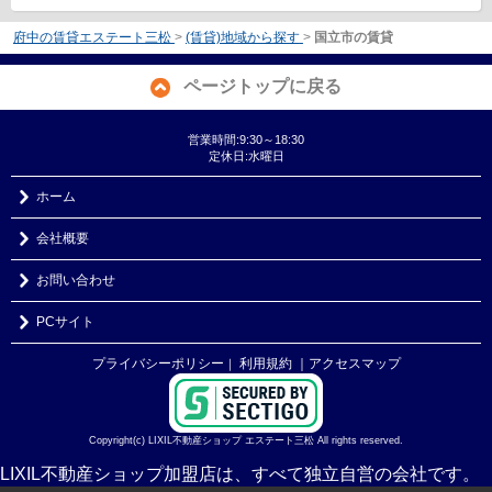
府中の賃貸エステート三松
>
(賃貸)地域から探す
>
国立市の賃貸
ページトップに戻る
営業時間:9:30～18:30
定休日:水曜日
ホーム
会社概要
お問い合わせ
PCサイト
プライバシーポリシー
利用規約
｜アクセスマップ
｜
Copyright(c) LIXIL不動産ショップ エステート三松 All rights reserved.
LIXIL不動産ショップ加盟店は、すべて独立自営の会社です。