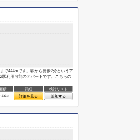
で444mです。駅から徒歩2分というア
2駅利用可能のアパートです。こちらの
面積
詳細
検討リスト
9.44㎡
詳細を見る
追加する