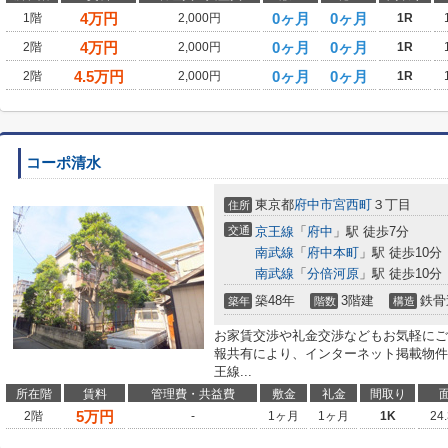
4
万円
0ヶ月
0ヶ月
1階
2,000円
1R
4
万円
0ヶ月
0ヶ月
2階
2,000円
1R
4.5
万円
0ヶ月
0ヶ月
2階
2,000円
1R
コーポ清水
東京都
府中市
宮西町
３丁目
住所
交通
京王線
「
府中
」駅 徒歩7分
南武線
「
府中本町
」駅 徒歩10分
南武線
「
分倍河原
」駅 徒歩10分
築48年
3階建
鉄骨
築年
階数
構造
お家賃交渉や礼金交渉などもお気軽にご
報共有により、インターネット掲載物件
王線...
所在階
賃料
管理費・共益費
敷金
礼金
間取り
5
万円
2階
-
1ヶ月
1ヶ月
1K
24