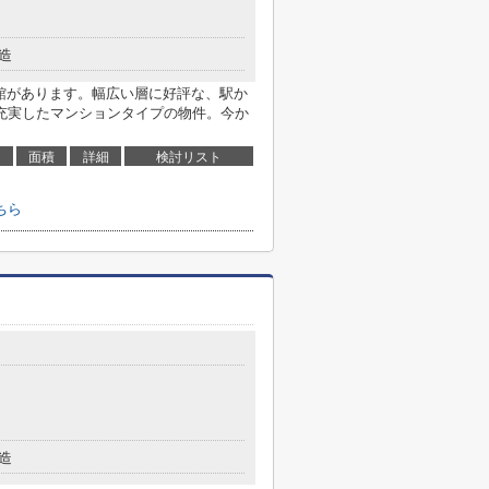
造
書館があります。幅広い層に好評な、駅か
充実したマンションタイプの物件。今か
面積
詳細
検討リスト
ちら
造