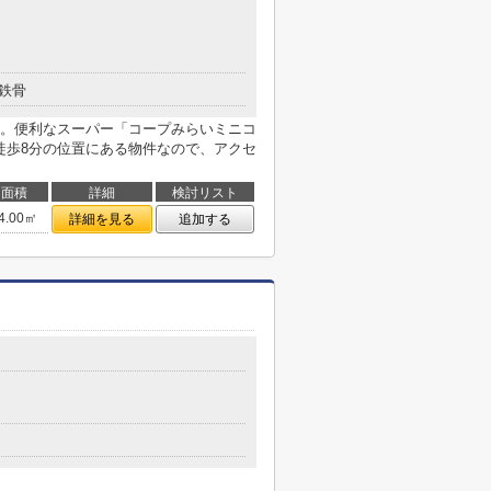
鉄骨
。便利なスーパー「コープみらいミニコ
徒歩8分の位置にある物件なので、アクセ
面積
詳細
検討リスト
4.00㎡
詳細を見る
追加する