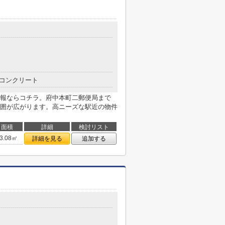
コンクリート
報ならコチラ。府中本町二郵便局まで
範囲が広がります。高ニーズな駅近の物件
面積
詳細
検討リスト
3.08㎡
詳細を見る
追加する