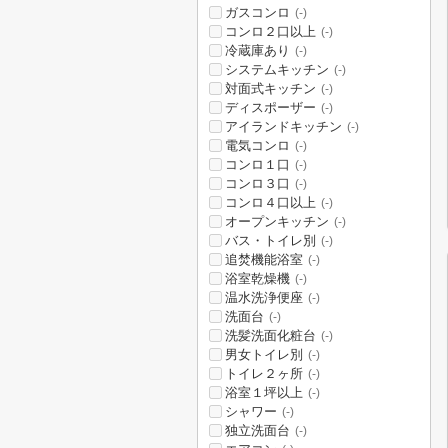
ガスコンロ
(-)
コンロ２口以上
(-)
冷蔵庫あり
(-)
システムキッチン
(-)
対面式キッチン
(-)
ディスポーザー
(-)
アイランドキッチン
(-)
電気コンロ
(-)
コンロ１口
(-)
コンロ３口
(-)
コンロ４口以上
(-)
オープンキッチン
(-)
バス・トイレ別
(-)
追焚機能浴室
(-)
浴室乾燥機
(-)
温水洗浄便座
(-)
洗面台
(-)
洗髪洗面化粧台
(-)
男女トイレ別
(-)
トイレ２ヶ所
(-)
浴室１坪以上
(-)
シャワー
(-)
独立洗面台
(-)