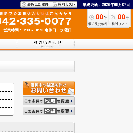
最終更新：2026年08月07日
00
00
件
件
最近見た物件
検討リスト
営業時間：9:30～18:30
定休日：水曜日