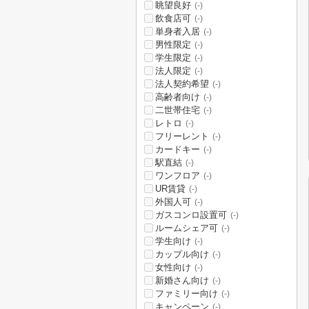
眺望良好
(-)
飲食店可
(-)
単身者入居
(-)
男性限定
(-)
学生限定
(-)
法人限定
(-)
法人契約希望
(-)
高齢者向け
(-)
二世帯住宅
(-)
レトロ
(-)
フリーレント
(-)
カードキー
(-)
駅直結
(-)
ワンフロア
(-)
UR賃貸
(-)
外国人可
(-)
ガスコンロ設置可
(-)
ルームシェア可
(-)
学生向け
(-)
カップル向け
(-)
女性向け
(-)
新婚さん向け
(-)
ファミリー向け
(-)
キャンペーン
(-)