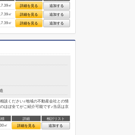
17.39㎡
詳細を見る
追加する
17.39㎡
詳細を見る
追加する
17.39㎡
詳細を見る
追加する
造
相談ください♪地域の不動産会社との情
のほぼ全てがご紹介可能です♪当店は京
面積
詳細
検討リスト
.30㎡
詳細を見る
追加する