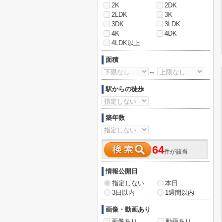
2K
2DK
2LDK
3K
3DK
3LDK
4K
4DK
4LDK以上
面積
～
駅からの徒歩
築年数
64
件が該当
情報公開日
指定しない
本日
3日以内
1週間以内
画像・動画あり
画像あり
動画あり