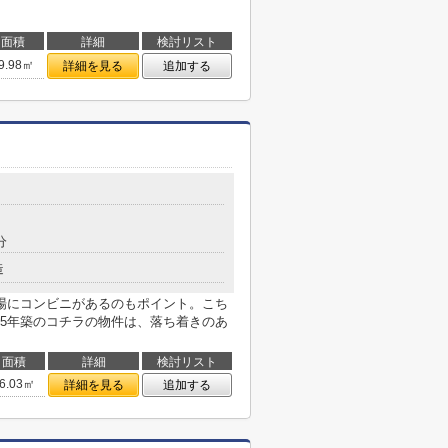
面積
詳細
検討リスト
9.98㎡
詳細を見る
追加する
分
造
場にコンビニがあるのもポイント。こち
5年築のコチラの物件は、落ち着きのあ
面積
詳細
検討リスト
6.03㎡
詳細を見る
追加する