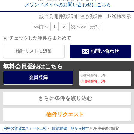
メゾンドメイへのお問い合わせはこちら
該当公開件数
25
棟 空き数
2
件
1-20
棟表示
1
2
<<前へ
次へ>>
最初
チェックした物件をまとめて
検討リストに追加
お問い合わせ
無料会員登録はこちら
公開物件数：
0
件
会員登録
会員物件数：
0
件
さらに条件を絞り込む
物件リクエスト
府中の賃貸エステート三松
>
(賃貸)路線・駅から探す
>
JR中央線の賃貸