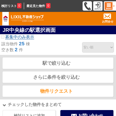
0
0
検討リスト
最近見た物件
お問合せ
JR中央線の駅選択画面
募集中のみ表示
25
該当物件
棟
2
空き数
件
駅で絞り込む
さらに条件を絞り込む
物件リクエスト
チェックした物件をまとめて
検討リストに追加
お問い合わせ