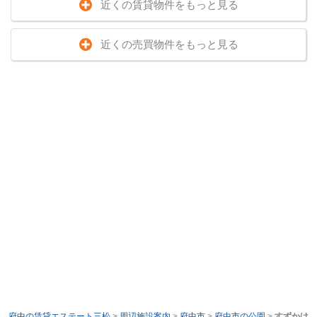
近くの賃貸物件をもっと見る
近くの売買物件をもっと見る
府中の賃貸エステート三松
>
周辺施設案内
>
府中市
>
府中市の公園
>
すずかけ