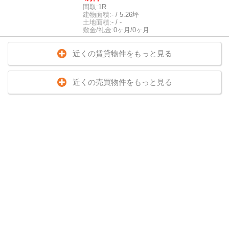
間取:
1R
建物面積:
- / 5.26坪
土地面積:
- / -
敷金/礼金:
0ヶ月/0ヶ月
近くの賃貸物件をもっと見る
近くの売買物件をもっと見る