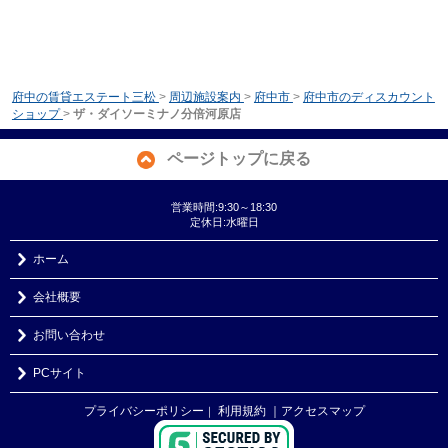
府中の賃貸エステート三松
>
周辺施設案内
>
府中市
>
府中市のディスカウント
ショップ
>
ザ・ダイソーミナノ分倍河原店
ページトップに戻る
営業時間:9:30～18:30
定休日:水曜日
ホーム
会社概要
お問い合わせ
PCサイト
プライバシーポリシー
利用規約
｜アクセスマップ
｜