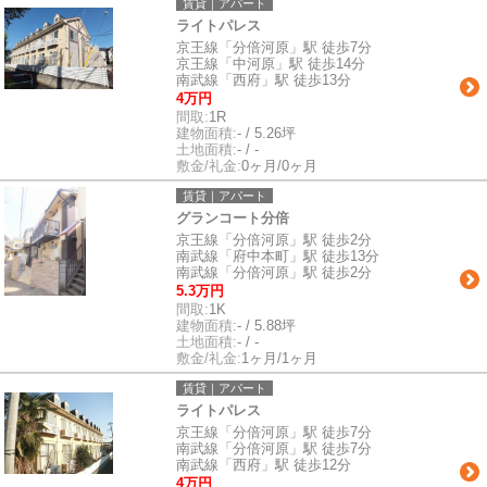
賃貸｜アパート
ライトパレス
京王線「分倍河原」駅 徒歩7分
京王線「中河原」駅 徒歩14分
南武線「西府」駅 徒歩13分
4万円
間取:
1R
建物面積:
- / 5.26坪
土地面積:
- / -
敷金/礼金:
0ヶ月/0ヶ月
賃貸｜アパート
グランコート分倍
京王線「分倍河原」駅 徒歩2分
南武線「府中本町」駅 徒歩13分
南武線「分倍河原」駅 徒歩2分
5.3万円
間取:
1K
建物面積:
- / 5.88坪
土地面積:
- / -
敷金/礼金:
1ヶ月/1ヶ月
賃貸｜アパート
ライトパレス
京王線「分倍河原」駅 徒歩7分
南武線「分倍河原」駅 徒歩7分
南武線「西府」駅 徒歩12分
4万円