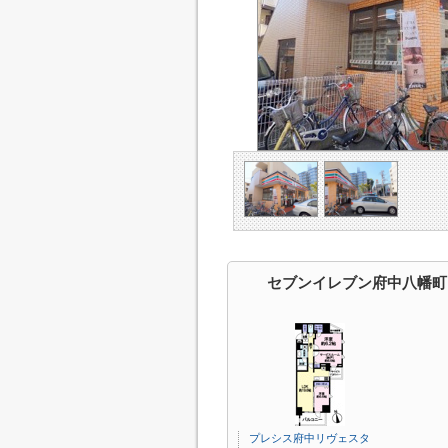
セブンイレブン府中八幡町
プレシス府中リヴェスタ