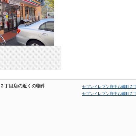
２丁目店の近くの物件
セブンイレブン府中八幡町２
セブンイレブン府中八幡町２