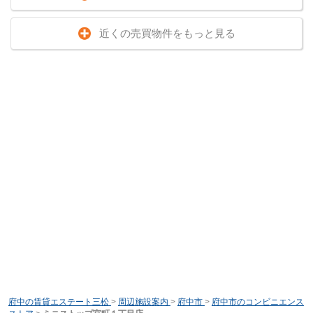
近くの売買物件をもっと見る
府中の賃貸エステート三松
>
周辺施設案内
>
府中市
>
府中市のコンビニエンス