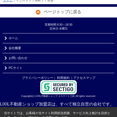
ストア
>
ミニストップ宮町１丁目店
ページトップに戻る
営業時間:9:30～18:30
定休日:水曜日
ホーム
会社概要
お問い合わせ
PCサイト
プライバシーポリシー
利用規約
｜アクセスマップ
｜
Copyright(c) LIXIL不動産ショップ エステート三松 All rights reserved.
LIXIL不動産ショップ加盟店は、すべて独立自営の会社です。
当サイトでは、お客様の当サイト利用状況把握、サービス向上検討を目的と