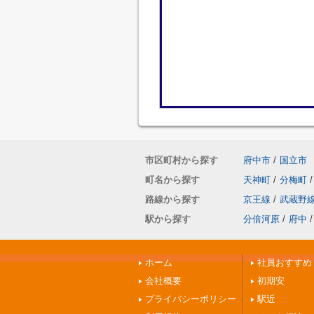
市区町村から探す
府中市
/
国立市
町名から探す
天神町
/
分梅町
/
路線から探す
京王線
/
武蔵野
駅から探す
分倍河原
/
府中
/
ホーム
社員おすすめ
会社概要
初期安
プライバシーポリシー
駅近