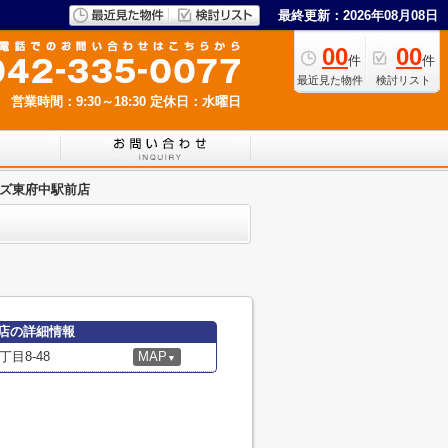
最終更新：2026年08月08日
00
00
件
件
最近見た物件
検討リスト
営業時間：9:30～18:30
定休日：水曜日
ンズ東府中駅前店
店の詳細情報
目8-48
MAP
▼