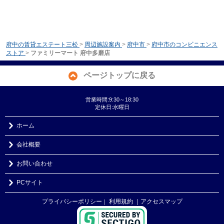
府中の賃貸エステート三松
>
周辺施設案内
>
府中市
>
府中市のコンビニエンス
ストア
>
ファミリーマート 府中多磨店
ページトップに戻る
営業時間:9:30～18:30
定休日:水曜日
ホーム
会社概要
お問い合わせ
PCサイト
プライバシーポリシー
利用規約
｜アクセスマップ
｜