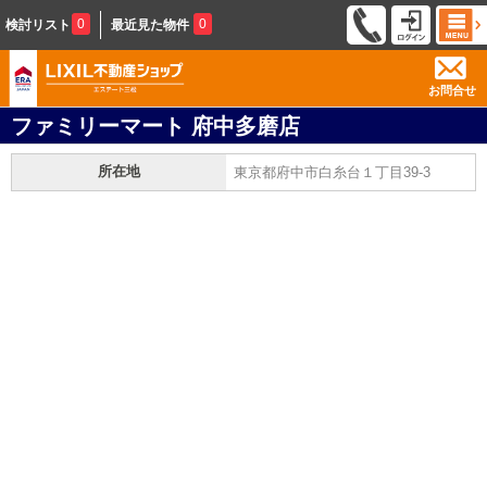
0
0
検討リスト
最近見た物件
お問合せ
ファミリーマート 府中多磨店
所在地
東京都府中市白糸台１丁目39-3