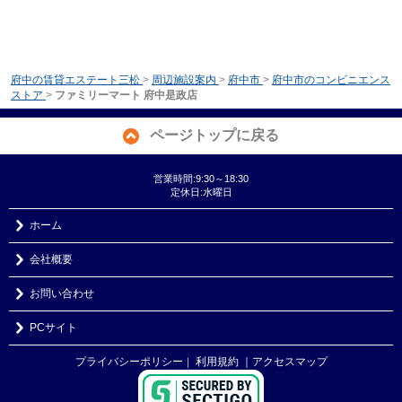
府中の賃貸エステート三松
>
周辺施設案内
>
府中市
>
府中市のコンビニエンス
ストア
>
ファミリーマート 府中是政店
ページトップに戻る
営業時間:9:30～18:30
定休日:水曜日
ホーム
会社概要
お問い合わせ
PCサイト
プライバシーポリシー
利用規約
｜アクセスマップ
｜