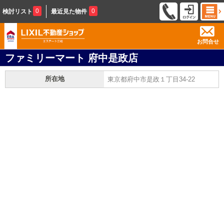
0
0
検討リスト
最近見た物件
お問合せ
ファミリーマート 府中是政店
所在地
東京都府中市是政１丁目34-22