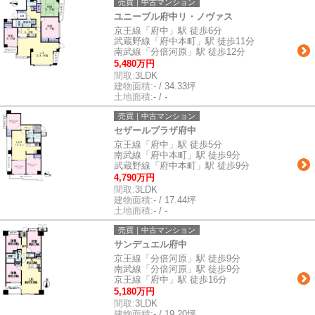
売買｜中古マンション
ユニーブル府中リ・ノヴァス
京王線「府中」駅 徒歩6分
武蔵野線「府中本町」駅 徒歩11分
南武線「分倍河原」駅 徒歩12分
5,480万円
間取:
3LDK
建物面積:
- / 34.33坪
土地面積:
- / -
売買｜中古マンション
セザールプラザ府中
京王線「府中」駅 徒歩5分
南武線「府中本町」駅 徒歩9分
武蔵野線「府中本町」駅 徒歩9分
4,790万円
間取:
3LDK
建物面積:
- / 17.44坪
土地面積:
- / -
売買｜中古マンション
サンデュエル府中
京王線「分倍河原」駅 徒歩9分
南武線「分倍河原」駅 徒歩9分
京王線「府中」駅 徒歩16分
5,180万円
間取:
3LDK
建物面積:
- / 19.20坪