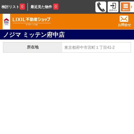
0
0
検討リスト
最近見た物件
お問合せ
ノジマ ミッテン府中店
所在地
東京都府中市宮町１丁目41-2