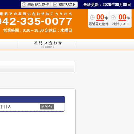
最終更新：2026年08月08日
00
00
件
件
最近見た物件
検討リスト
営業時間：9:30～18:30
定休日：水曜日
丁目８
MAP
▼