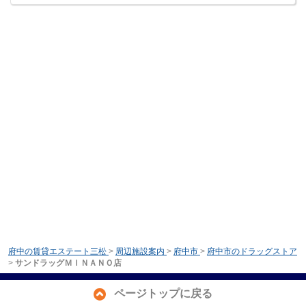
府中の賃貸エステート三松
>
周辺施設案内
>
府中市
>
府中市のドラッグストア
>
サンドラッグＭＩＮＡＮＯ店
ページトップに戻る