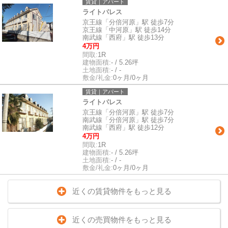
賃貸｜アパート
ライトパレス
京王線「分倍河原」駅 徒歩7分
京王線「中河原」駅 徒歩14分
南武線「西府」駅 徒歩13分
4万円
間取:
1R
建物面積:
- / 5.26坪
土地面積:
- / -
敷金/礼金:
0ヶ月/0ヶ月
賃貸｜アパート
ライトパレス
京王線「分倍河原」駅 徒歩7分
南武線「分倍河原」駅 徒歩7分
南武線「西府」駅 徒歩12分
4万円
間取:
1R
建物面積:
- / 5.26坪
土地面積:
- / -
敷金/礼金:
0ヶ月/0ヶ月
近くの賃貸物件をもっと見る
近くの売買物件をもっと見る