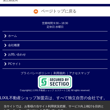
葉丘郵便局
ページトップに戻る
営業時間:9:30～18:30
定休日:水曜日
ホーム
会社概要
お問い合わせ
PCサイト
プライバシーポリシー
利用規約
｜アクセスマップ
｜
Copyright(c) LIXIL不動産ショップ エステート三松 All rights reserved.
LIXIL不動産ショップ加盟店は、すべて独立自営の会社です。
当サイトでは、お客様の当サイト利用状況把握、サービス向上検討を目的と