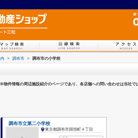
案内
>
調布市
>
調布市の小学校
※物件情報の周辺施設紹介のページであり、各店舗への問い合わせは当社で
調布市立第二小学校
東京都調布市国領町４丁目