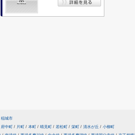
稲城市
府中町
/
片町
/
本町
/
晴見町
/
若松町
/
栄町
/
清水が丘
/
小柳町