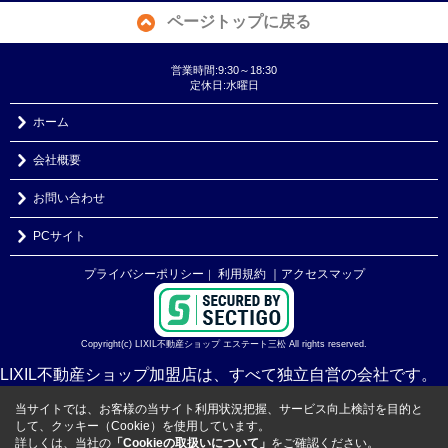
ページトップに戻る
営業時間:9:30～18:30
定休日:水曜日
ホーム
会社概要
お問い合わせ
PCサイト
プライバシーポリシー
利用規約
｜アクセスマップ
｜
Copyright(c) LIXIL不動産ショップ エステート三松 All rights reserved.
LIXIL不動産ショップ加盟店は、すべて独立自営の会社です。
当サイトでは、お客様の当サイト利用状況把握、サービス向上検討を目的と
して、クッキー（Cookie）を使用しています。
詳しくは、当社の
「Cookieの取扱いについて」
をご確認ください。