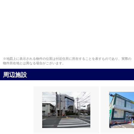
※地図上に表示される物件の位置は付近住所に所在することを表すものであり、実際の
物件所在地とは異なる場合がございます。
周辺施設