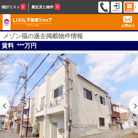
0
0
検討リスト
最近見た物件
お問合せ
メゾン福の過去掲載物件情報
賃料
***
万円