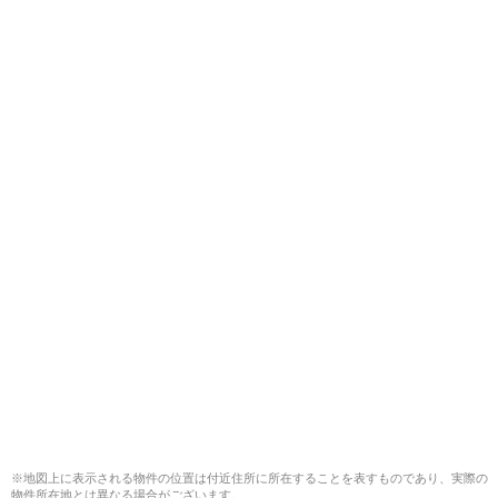
※地図上に表示される物件の位置は付近住所に所在することを表すものであり、実際の
物件所在地とは異なる場合がございます。