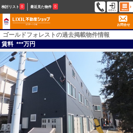
0
0
検討リスト
最近見た物件
お問合せ
ゴールドフォレストの過去掲載物件情報
賃料
***
万円