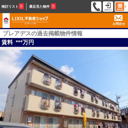
0
0
検討リスト
最近見た物件
お問合せ
プレアデスの過去掲載物件情報
賃料
***
万円