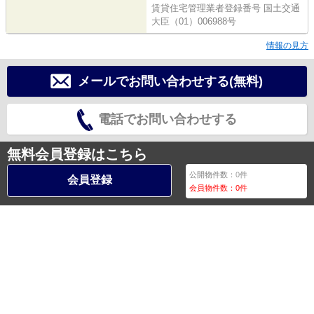
賃貸住宅管理業者登録番号 国土交通
大臣（01）006988号
情報の見方
メールでお問い合わせする(無料)
電話でお問い合わせする
無料会員登録はこちら
公開物件数：
0
件
会員登録
会員物件数：
0
件