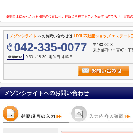
※地図上に表示される物件の位置は付近住所に所在することを表すものであり、実際
メゾンシライト
へのお問い合わせは
LIXIL不動産ショップ エステー
042-335-0077
〒183-0023
東京都府中市宮町１丁目
9:30～18:30 定休日:水曜日
メゾンシライト
へのお問い合わせ