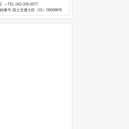
2
TEL:042-335-0077
登録番号 国土交通大臣（01）006988号