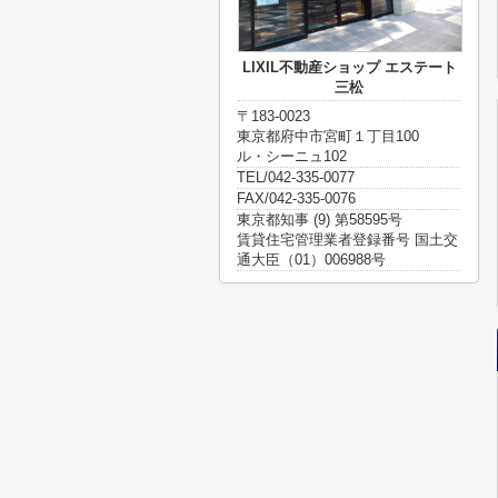
LIXIL不動産ショップ エステート
三松
〒183-0023
東京都府中市宮町１丁目100
ル・シーニュ102
TEL/042-335-0077
FAX/042-335-0076
東京都知事 (9) 第58595号
賃貸住宅管理業者登録番号 国土交
通大臣（01）006988号