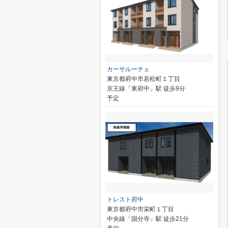
カーサルーチェ
東京都府中市若松町１丁目
京王線「東府中」駅 徒歩9分
予定
トレスト府中
東京都府中市栄町１丁目
中央線「国分寺」駅 徒歩21分