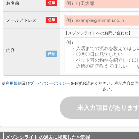
お名前
必須
メールアドレス
必須
【メゾンシライトへのお問い合わせ】
内容
任意
※
利用規約
及び
プライバシーポリシー
を必ずお読みください。左記内容に同
さい。
未入力項目がありま
メゾンシライト
の過去に掲載したお部屋