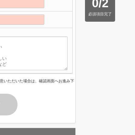
0
/
2
必須項目完了
意いただいた場合は、確認画面へお進み下
す