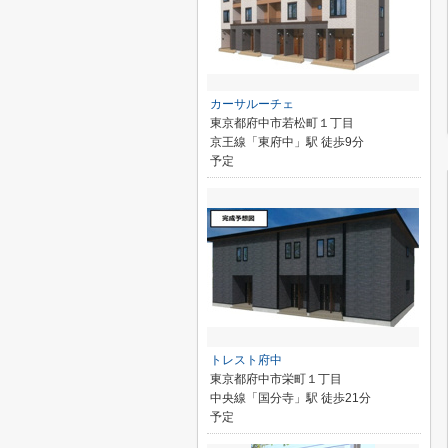
カーサルーチェ
東京都府中市若松町１丁目
京王線「東府中」駅 徒歩9分
予定
トレスト府中
東京都府中市栄町１丁目
中央線「国分寺」駅 徒歩21分
予定