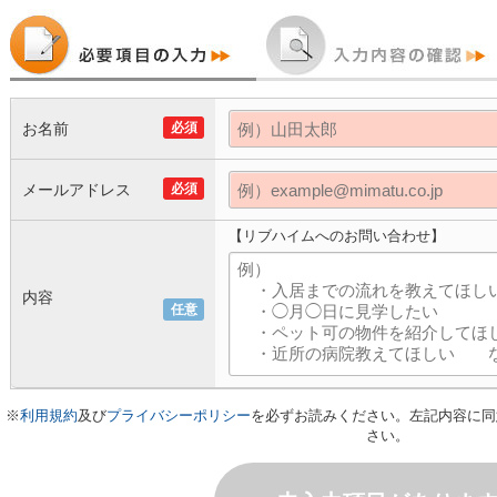
お名前
必須
メールアドレス
必須
【リブハイムへのお問い合わせ】
内容
任意
※
利用規約
及び
プライバシーポリシー
を必ずお読みください。左記内容に同
さい。