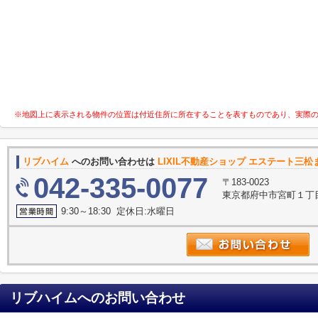
※地図上に表示される物件の位置は付近住所に所在することを表すものであり、実際
リブハイム
へのお問い合わせは
LIXIL不動産ショップ エステート三松
042-335-0077
〒183-0023
東京都府中市宮町１丁目
9:30～18:30 定休日:水曜日
リブハイム
へのお問い合わせ