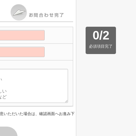
0
/
2
必須項目完了
意いただいた場合は、確認画面へお進み下