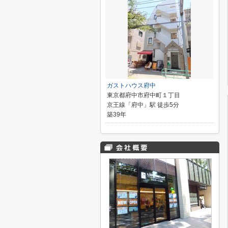
ガストハウス府中
東京都府中市府中町１丁目
京王線「府中」駅 徒歩5分
築39年