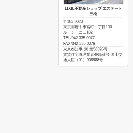
LIXIL不動産ショップ エステート
三松
〒183-0023
東京都府中市宮町１丁目100
ル・シーニュ102
TEL/042-335-0077
FAX/042-335-0076
東京都知事 (9) 第58595号
賃貸住宅管理業者登録番号 国土交
通大臣（01）006988号