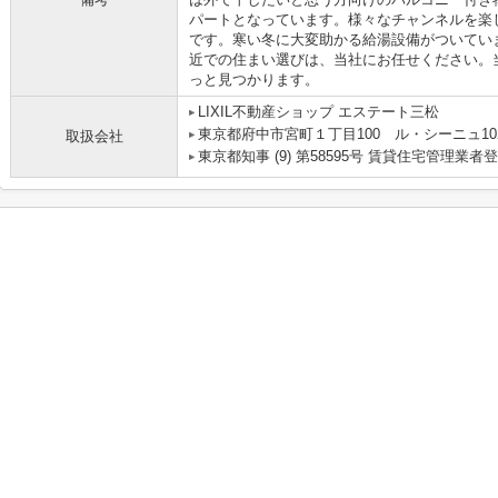
パートとなっています。様々なチャンネルを楽し
です。寒い冬に大変助かる給湯設備がついてい
近での住まい選びは、当社にお任せください。
っと見つかります。
LIXIL不動産ショップ エステート三松
東京都府中市宮町１丁目100 ル・シーニュ10
取扱会社
東京都知事 (9) 第58595号 賃貸住宅管理業者