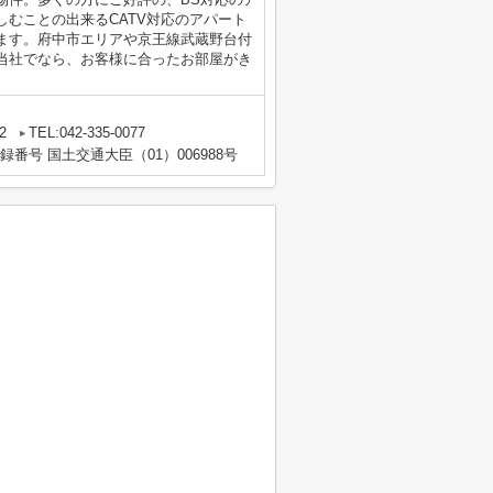
むことの出来るCATV対応のアパート
ます。府中市エリアや京王線武蔵野台付
当社でなら、お客様に合ったお部屋がき
2
TEL:042-335-0077
登録番号 国土交通大臣（01）006988号