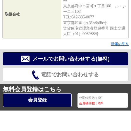
松
東京都府中市宮町１丁目100 ル・シ
ーニュ102
取扱会社
TEL:042-335-0077
東京都知事 (9) 第58595号
賃貸住宅管理業者登録番号 国土交通
大臣（01）006988号
情報の見方
メールでお問い合わせする(無料)
電話でお問い合わせする
無料会員登録はこちら
公開物件数：
0
件
会員登録
会員物件数：
0
件