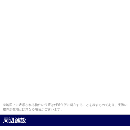
※地図上に表示される物件の位置は付近住所に所在することを表すものであり、実際の
物件所在地とは異なる場合がございます。
周辺施設