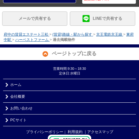
メールで共有する
LINEで共有する
府中の賃貸エステート三松
>
(賃貸)路線・駅から探す
>
京王電鉄京王線
>
東府
中駅
>
ハーベストファーム
>
過去掲載物件
ページトップに戻る
営業時間:9:30～18:30
定休日:水曜日
ホーム
会社概要
お問い合わせ
PCサイト
プライバシーポリシー
利用規約
｜アクセスマップ
｜