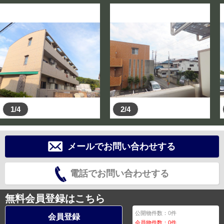
1/4
2/4
メールでお問い合わせする
電話でお問い合わせする
無料会員登録はこちら
公開物件数：
0
件
会員登録
会員物件数：
0
件