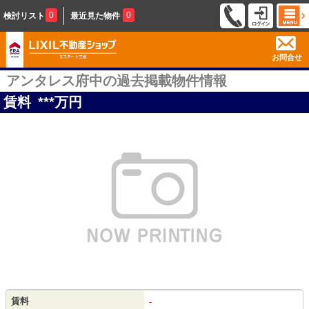
0
0
検討リスト
最近見た物件
お問合せ
アンタレス府中の過去掲載物件情報
賃料
***
万円
賃料
-