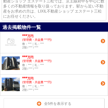
動産ショップ エステート三松では、京王線府中を中心に数
多くの不動産情報を取り扱っております。駅から近い不動
産をお求めの方は、LIXIL不動産ショップ エステート三松
にお任せください。
過去掲載物件一覧
***
万円
(管理費・共益費 ***円)
敷：***｜礼：***
2階 / *** / ***
***
万円
(管理費・共益費 ***円)
敷：***｜礼：***
2階 / *** / ***
***
万円
(管理費・共益費 ***円)
敷：***｜礼：***
2階 / *** / ***
全5件を表示する