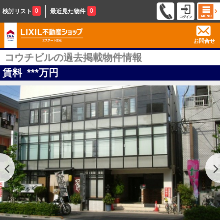
0
0
検討リスト
最近見た物件
お問合せ
コウチビルの過去掲載物件情報
賃料
***
万円