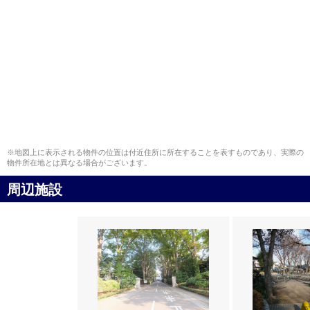
※地図上に表示される物件の位置は付近住所に所在することを表すものであり、実際の
物件所在地とは異なる場合がございます。
周辺施設