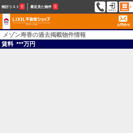
0
0
検討リスト
最近見た物件
お問合せ
メゾン寿香の過去掲載物件情報
賃料
***
万円