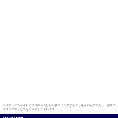
※地図上に表示される物件の位置は付近住所に所在することを表すものであり、実際の
物件所在地とは異なる場合がございます。