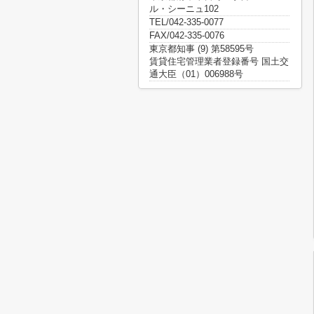
ル・シーニュ102
TEL/042-335-0077
FAX/042-335-0076
東京都知事 (9) 第58595号
賃貸住宅管理業者登録番号 国土交
通大臣（01）006988号