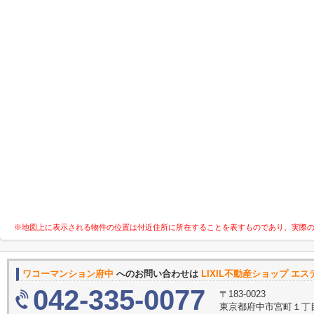
※地図上に表示される物件の位置は付近住所に所在することを表すものであり、実際
ワコーマンション府中
へのお問い合わせは
LIXIL不動産ショップ エ
042-335-0077
〒183-0023
東京都府中市宮町１丁目