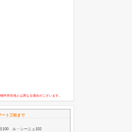
の物件所在地とは異なる場合がございます。
ステート三松まで
100 ル・シーニュ102