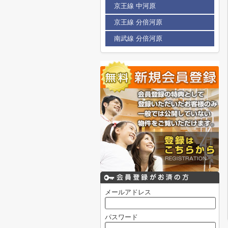
京王線 中河原
京王線 分倍河原
南武線 分倍河原
メールアドレス
パスワード