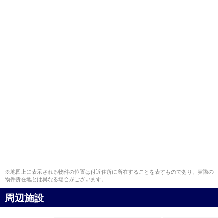
※地図上に表示される物件の位置は付近住所に所在することを表すものであり、実際の
物件所在地とは異なる場合がございます。
周辺施設