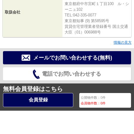
東京都府中市宮町１丁目100 ル・シ
ーニュ102
取扱会社
TEL:042-335-0077
東京都知事 (9) 第58595号
賃貸住宅管理業者登録番号 国土交通
大臣（01）006988号
情報の見方
メールでお問い合わせする(無料)
電話でお問い合わせする
無料会員登録はこちら
公開物件数：
0
件
会員登録
会員物件数：
0
件