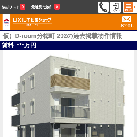
0
0
検討リスト
最近見た物件
お問合せ
仮）D-room分梅町 202の過去掲載物件情報
賃料
***
万円