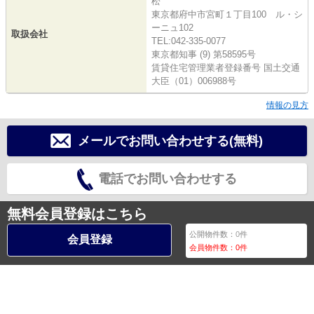
松
東京都府中市宮町１丁目100 ル・シ
ーニュ102
取扱会社
TEL:042-335-0077
東京都知事 (9) 第58595号
賃貸住宅管理業者登録番号 国土交通
大臣（01）006988号
情報の見方
メールでお問い合わせする(無料)
電話でお問い合わせする
無料会員登録はこちら
公開物件数：
0
件
会員登録
会員物件数：
0
件