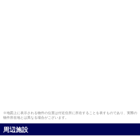
※地図上に表示される物件の位置は付近住所に所在することを表すものであり、実際の
物件所在地とは異なる場合がございます。
周辺施設