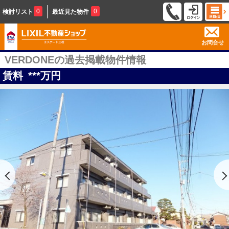
0
0
検討リスト
最近見た物件
お問合せ
VERDONEの過去掲載物件情報
賃料
***
万円