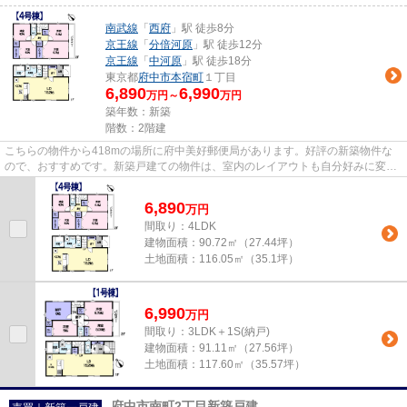
南武線
「
西府
」駅 徒歩8分
京王線
「
分倍河原
」駅 徒歩12分
京王線
「
中河原
」駅 徒歩18分
東京都
府中市
本宿町
１丁目
6,890
6,990
万円～
万円
築年数：新築
階数：2階建
こちらの物件から418mの場所に府中美好郵便局があります。好評の新築物件な
ので、おすすめです。新築戸建ての物件は、室内のレイアウトも自分好みに変更
可能です。木の温もりも感じる...
6,890
万
円
間取り：4LDK
建物面積：
90.72㎡（27.44坪）
土地面積：
116.05㎡（35.1坪）
6,990
万
円
間取り：3LDK＋1S(納戸)
建物面積：
91.11㎡（27.56坪）
土地面積：
117.60㎡（35.57坪）
府中市南町2丁目新築戸建