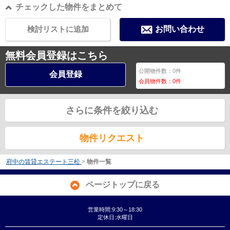
チェックした物件をまとめて
検討リストに追加
お問い合わせ
無料会員登録はこちら
公開物件数：
0
件
会員登録
会員物件数：
0
件
さらに条件を絞り込む
物件リクエスト
府中の賃貸エステート三松
>
物件一覧
ページトップに戻る
営業時間:9:30～18:30
定休日:水曜日