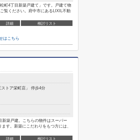
松町4丁目新築戸建て」です。戸建て物
覧ください。府中市にあるLIXIL不動
詳細
検討リスト
せはこちら
王ストア栄町店」 停歩4分
目新築戸建。こちらの物件はスーパー
あります。新築にこだわりをもつ方には、
詳細
検討リスト