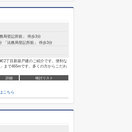
法務局登記所前」 停歩3分
7分 「法務局登記所前」 停歩3分
町2丁目新築戸建のご紹介です。便利な
」まで465mです。多くの方からこだわ
詳細
検討リスト
はこちら