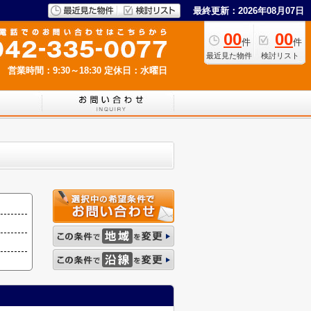
最終更新：2026年08月07日
00
00
件
件
最近見た物件
検討リスト
営業時間：9:30～18:30
定休日：水曜日