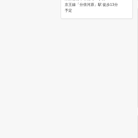
京王線「分倍河原」駅 徒歩13分
予定