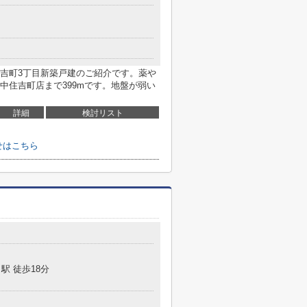
吉町3丁目新築戸建のご紹介です。薬や
中住吉町店まで399mです。地盤が弱い
詳細
検討リスト
せはこちら
駅 徒歩18分