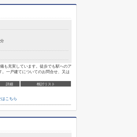
6分
備も充実しています。徒歩でも駅へのア
す。一戸建てについてのお問合せ、又は
詳細
検討リスト
せはこちら